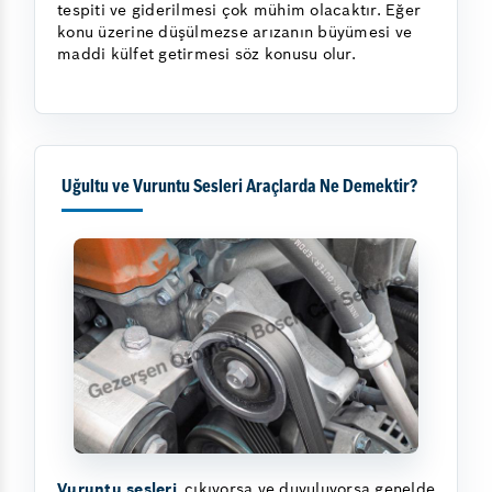
tespiti ve giderilmesi çok mühim olacaktır. Eğer
konu üzerine düşülmezse arızanın büyümesi ve
maddi külfet getirmesi söz konusu olur.
Uğultu ve Vuruntu Sesleri Araçlarda Ne Demektir?
Vuruntu sesleri
çıkıyorsa ve duyuluyorsa genelde