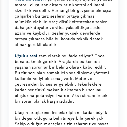
motoru oluşturan akşamların kontrol edilmesi
size fikir verebilir. Herhangi bir gevşeme olmuşsa
çalışırken bu tarz seslerin ortaya çıkması
mümkün olabilir. Araç düşük vitesteyken sesler
daha çok duyulur ve vites yükselttikçe sesler
azalır ve kaybolur. Sesler yüksek devirlerde
ortaya çıkmasa bile bu konuda teknik destek
almak gerekli olabilir.
Uğultu sesi
tam olarak ne ifade ediyor? Önce
buna bakmak gerekir. Araçlarda bu konuda
yaşanan sorunlar bir belirti olarak kabul edilir.
Bu tür sorunları aşmak için ses dinleme yöntemi
kullanılır ve iyi bir sonuç verir. Motor ve
çevresinden bu sesler gelebilir. Tekerleklere
kadar her türkü mekanik aksamın bu sorunu
oluşturma potansiyeli vardır. Aks rulmanı örnek
bir sorun olarak karşınızdadır.
Ulaşım araçlarının insanlar için ne kadar büyük
bir değer olduğunu belirtmeye bile gerek yok.
Sahip olduğunuz araçlar sizin rahatınız ve hayat