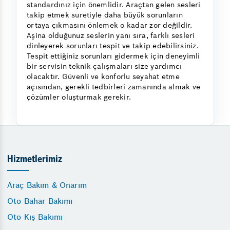
standardınız için önemlidir. Araçtan gelen sesleri
takip etmek suretiyle daha büyük sorunların
ortaya çıkmasını önlemek o kadar zor değildir.
Aşina olduğunuz seslerin yanı sıra, farklı sesleri
dinleyerek sorunları tespit ve takip edebilirsiniz.
Tespit ettiğiniz sorunları gidermek için deneyimli
bir servisin teknik çalışmaları size yardımcı
olacaktır. Güvenli ve konforlu seyahat etme
açısından, gerekli tedbirleri zamanında almak ve
çözümler oluşturmak gerekir.
Hizmetlerimiz
Araç Bakım & Onarım
Oto Bahar Bakımı
Oto Kış Bakımı