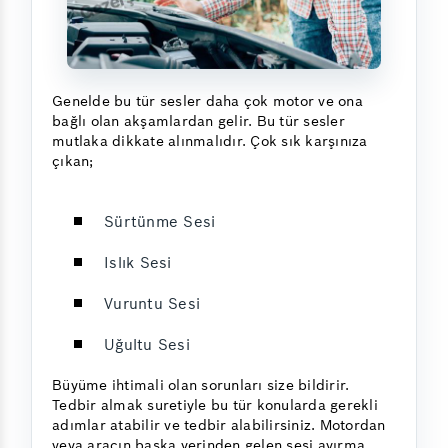
Genelde bu tür sesler daha çok motor ve ona
bağlı olan akşamlardan gelir. Bu tür sesler
mutlaka dikkate alınmalıdır. Çok sık karşınıza
çıkan;
Sürtünme Sesi
Islık Sesi
Vuruntu Sesi
Uğultu Sesi
Büyüme ihtimali olan sorunları size bildirir.
Tedbir almak suretiyle bu tür konularda gerekli
adımlar atabilir ve tedbir alabilirsiniz. Motordan
veya aracın başka yerinden gelen sesi ayırma