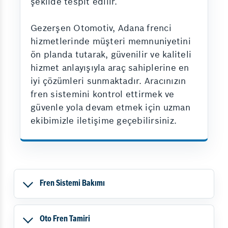
şekilde tespit edilir.
Gezerşen Otomotiv, Adana frenci
hizmetlerinde müşteri memnuniyetini
ön planda tutarak, güvenilir ve kaliteli
hizmet anlayışıyla araç sahiplerine en
iyi çözümleri sunmaktadır. Aracınızın
fren sistemini kontrol ettirmek ve
güvenle yola devam etmek için uzman
ekibimizle iletişime geçebilirsiniz.
Fren Sistemi Bakımı
Oto Fren Tamiri