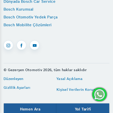
Dünyada Bosch Car Service
Bosch Kurumsal
Bosch Otomotiv Yedek Parça
Bosch Mobilite Çözümleri
© Gezerşen Otomotiv 2026, tüm haklar saklıdır
Düzenleyen
Yasal Açıklama
Gizlilik Ayarları
Kişisel Verilerin Korunması
Hemen Ara
Yol Tarifi